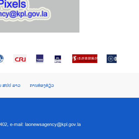
ໃນ ສປປ ລາວ
ການທ່ອງທ່ຽວ
 5402, e-mail: laonewsagency@kpl.gov.la