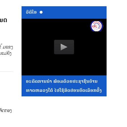
ວີດີໂອ
ເພດ
ັ ້ມແຂງ
ແມ່ຍິງ
ອະດີດການນໍາ ພ້ອມດ້ວຍປະຊາຊົນບ້ານ
ທາດຫລວງໃຕ້ ໄປໃຊ້ສິດປ່ອນບັດເລືອກຕັ້ງ
ຈັດກອງ