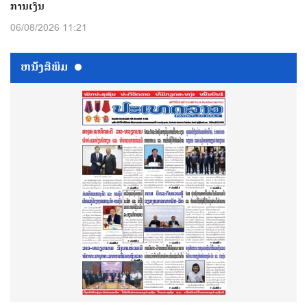
ການເງິນ
06/08/2026 11:21
ຫນ້ັງສືພິມ