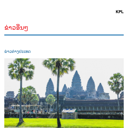
KPL
ຂ່າວອື່ນໆ
ຂ່າວຕ່າງປະເທດ