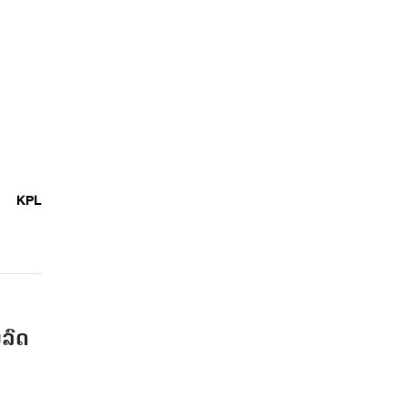
KPL
ລົດ