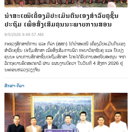
ນຳສະເໜີເຄື່ອງມືປະເມີນຕົນເອງສຳລັບຄູຊັ້ນ
ປະຖົມ ເພື່ອສົ່ງເສີມຄຸນນະພາບການສອນ
8/5/2026 9:49:57 AM
ກະຊວງສຶກສາທິການ ແລະ ກິລາ (ສສກ) ໄດ້ນຳສະເໜີ ເຄື່ອງມືປະເມີນຕົນເອງ
ສຳລັບຄູຊັ້ນ ປະຖົມສຶກສາ ເພື່ອສົ່ງເສີມການພັດ ທະນາວິຊາຊີບຄູ ແລະ ປັບປຸງ
ຄຸນນະ ພາບການສຶກສາຊັ້ນປະຖົມສຶກສາ ໂດຍໄດ້ຮັບການສະໜັບສະໜູນ ຈາກ
ລັດຖະບານອົດສະຕຣາລີ ຜ່ານ ແຜນງານບີຄວາ ໃນວັນທີ 4 ສິງຫາ 2026 ຢູ່
ນະຄອນຫລວງວຽງຈັນ
ສຶກສາ-ກິລາ