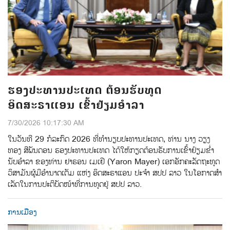
ຮອງປະທານປະເທດ ຕ້ອນຮັບທູດ
ອິດສະຣາແອນ ເຂົ້າຢ້ຽມອຳລາ
7/30/2026 10:17:30 AM
ໃນວັນທີ 29 ກໍລະກົດ 2026 ທີ່ທໍານຽບປະທານປະເທດ, ທ່ານ ນາງ ວຽງ
ທອງ ສີພັນດອນ ຮອງປະທານປະເທດ ໄດ້ໃຫ້ກຽດຕ້ອນຮັບການເຂົ້າຢ້ຽມຂໍ່າ
ນັບອໍາລາ ຂອງທ່ານ ຢາຣອນ ເມເຢີ (Yaron Mayer) ເອກອັກຄະລັດຖະທູດ
ວິສາມັນຜູ້ມີອຳນາດເຕັມ ແຫ່ງ ອິດສະຣາແອນ ປະຈຳ ສປປ ລາວ ໃນໂອກາດສໍາ
ເລັດໃນການປະຕິບັດໜ້າທີ່ການທູດຢູ່ ສປປ ລາວ.
ການເມືອງ