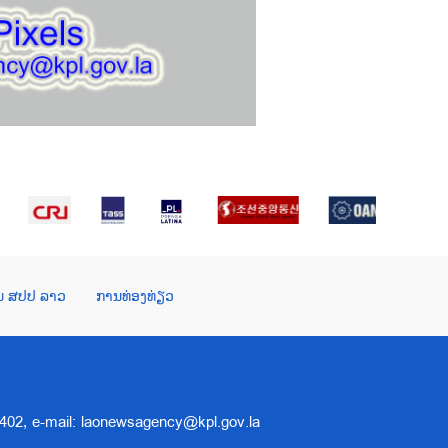
ໃນ ສປປ ລາວ
ການທ່ອງທ່ຽວ
 5402, e-mail: laonewsagency@kpl.gov.la