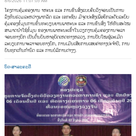
8/6/2026 11:07:05 AM
ໂຄງການຄຸ້ມຄອງຍານ າຫະນະ ແລະ ການຂົນສົ່ງແບບຄົບວົງຈອນເປັນການ
ລົງທຶນຮ່ວມລະຫວ່າງພາກລັດ ແລະ ເອກະຊົນ ມີຈຸດປະສົງເພື່ອຍົກລະດັບລະບົບ
ຄຸ້ມຄອງຂ້ໍມູນການຂ້ຶນທະບຽນຍານພາຫະນະ ແລະ ການຂົນສ່ົງ ໃຫ້ທັນສະໄໝ
ສາມາດນຳໃຊ້ຂໍ້ມູນ ຂອງຍານພາຫະນະເຂົ້າໃນວຽກງານຄຸ້ມຄອງການຈະລາ
ຈອນທາງບົກ ເປັນຕົ້ນບັນຫາອຸບັດເຫດທາງຫລວງ, ການປັບໃໝຜູ້ລະເມີດ
ລະບຽບການຈະລາຈອນທາງບົກ, ການເມີນເສີຍການເສຍຄ່າທາງປະຈຳປີ, ການ
ບັນທຸກເກີນກຳນົດ ແລະ ການບໍລິການຕ່າງໆ.
ບົດ-ສາລະຄະດີ