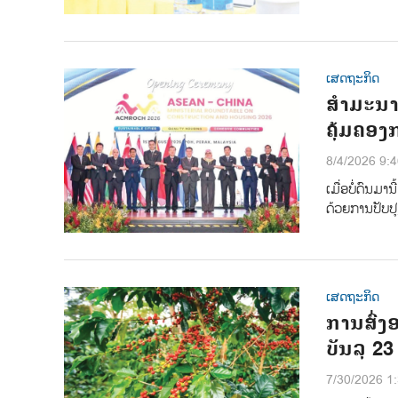
ເສດຖະກິດ
ສຳມະນາຮ
ຄຸ້ມຄອ
8/4/2026 9:
ເມື່ອບໍ່ດົນມາ
ດ້ວຍການປັບປ
ເສດຖະກິດ
ການສົ່ງ
ບັນລຸ 2
7/30/2026 1