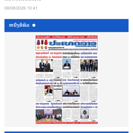
08/08/2026 10:41
ຫນ້ັງສືພິມ