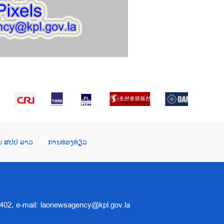
ໃນ ສປປ ລາວ
ການທ່ອງທ່ຽວ
 5402, e-mail: laonewsagency@kpl.gov.la