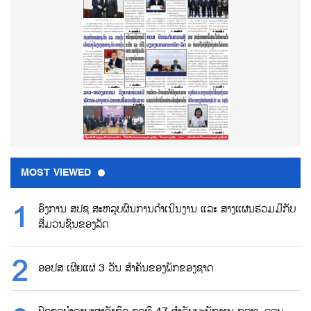
MOST VIEWED
ອົງການ ສປຊ ສະຫລຸບຜົນການດຳເນີນງານ ແລະ ສາງແຜນຮ່ວມມືກັບ
ສື່ມວນຊົນຂອງລັດ
ອອປສ ເຜີຍແຜ່ 3 ວັນ ສຳຄັນຂອງພັກຂອງຊາດ