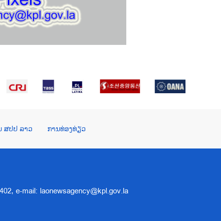
ໃນ ສປປ ລາວ
ການທ່ອງທ່ຽວ
 5402, e-mail: laonewsagency@kpl.gov.la