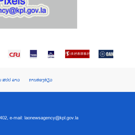
ໃນ ສປປ ລາວ
ການທ່ອງທ່ຽວ
 5402, e-mail: laonewsagency@kpl.gov.la