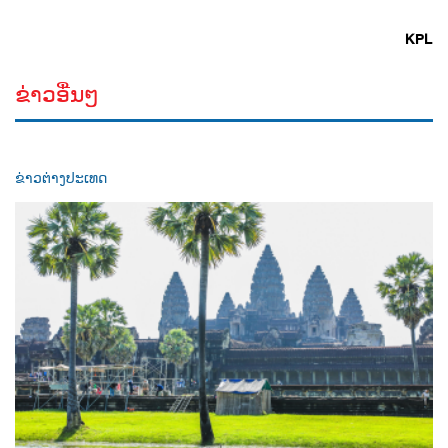
KPL
ຂ່າວອື່ນໆ
ຂ່າວຕ່າງປະເທດ