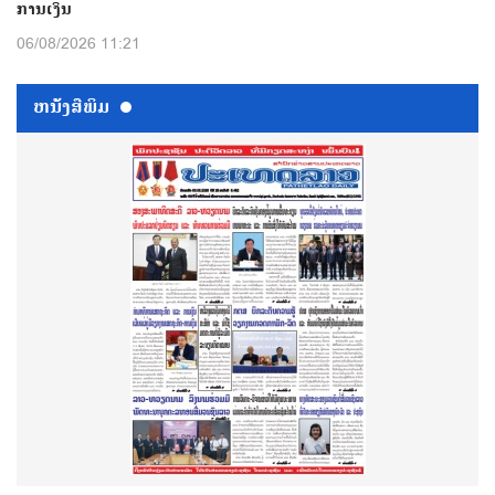
ການເງິນ
06/08/2026 11:21
ຫນ້ັງສືພິມ