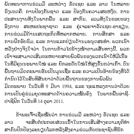
ພັດທະນາການຮ່ວມມື ລະຫວ່າງ ຣັດເຊຍ ແລະ ລາວ ໃນຫລາຍ
ຂົງເຂດຄື: ການປ້ອງກັນຊາດ ແລະ ປ້ອງກັນຄວາມສະຫງົບ
,
ການ
ປະສານງານທັງໃນພາກພື້ນ ແລະ ສາກົນ
,
ລວມທັງໃນຂອບຂອງ
ອົງການ ສະຫະປະຊາຊາດ ແລະ ຄູ່ເຈລະຈາຣັດເຊຍ-ອາຊຽນ
,
ການຮ່ວມມືດ້ານເສດຖະກິດທີ່ຫລາກຫລາຍ
,
ການສຶກສາ ແລະ
ການຝຶກອົບຮົມ
,
ແລະ ການແລກປ່ຽນດ້ານມະນຸດສະທຳ. ພວກເຮົາ
ຫວັງຢ່າງຈິງໃຈວ່າ ໃນການກ້າວໄປຂ້າງໜ້າຕາມເສັ້ນທາງນີ້
,
ພວກ
ເຮົາຈະສາມາດເສີມຂະຫຍາຍສາຍພົວພັນຂອງພວກເຮົາໃຫ້ມີເນື້ອ
ໃນທີ່ມີຄຸນນະພາບໃໝ່ ແລະ ຍົກລະດັບໃໝ່ໃຫ້ສູງຂຶ້ນກວ່າເກົ່າ
,
ບົນ
ພື້ນຖານ
ມິດຕະພາບອັນເປັນມູນເຊື້ອ ແລະ ຄວາມເປັນອ້າຍນ້ອງທີ່ໄດ້
ກໍານົດໄວ້ໃນສົນທິສັນຍາວ່າດ້ວຍພື້ນຖານຂອງການພົວພັນ
ມິດຕະພາບ ໃນວັນທີ 9 ມີນາ 1994
,
ແລະ ຖະແຫລງການວ່າດ້ວຍ
ການເປັນຄູ່ຮ່ວມຍຸດທະສາດດ້ານຄວາມໝັ້ນຄົງ ໃນພາກພື້ນອາຊີ-
ປາຊີຟິກ ໃນວັນທີ 14 ຕຸລາ 2011.
ຂ້າພະເຈົ້າເຊື່ອໝັ້ນວ່າ
ການຮ່ວມມື
ລະຫວ່າງ ຣັດເຊຍ ແລະ
ລາວ ຈະສືບຕໍ່ປະກອບສ່ວນເຂົ້າໃນການເສີມສ້າງຄວາມຍຸຕິທຳ
ສາກົນປົກປ້ອງລະບຽບໂລກຫລັງສົງຄາມຮ່ວມກັບປະຊາຊົນທີ່ຮັກ