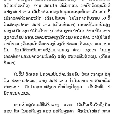
(ເດືອນກໍລະກົດ)
,
ທ່ານ ສອນໄຊ ສີພັນດອນ, ນາຍົກລັດຖະມົນຕີ
ແຫ່ງ ສປປ ລາວ ໄດ້ເຂົ້າຮ່ວມກອງປະຊຸມເສດຖະກິດຕາເວັນອອກ ທີ່
ເມືອງວລາດີວອດສະຕົກ (ເດືອນກັນຍາ). ໃນໂອກາດຄົບຮອບ 50 ປີ
ວັນສະຖາປະນາ ສປປ ລາວ (ເດືອນທັນວາ) ຄະນະຜູ້ແທນຂັ້ນສູງ
ຂອງ ສ ຣັດເຊຍ ກໍໄດ້ເດີນທາງມາຮ່ວມງານ ນຳໂດຍ ທ່ານ ນິໂກລາຍ
ຊູຣາວະໂລບ
ຮອງປະທານສະພາສູງຣັດເຊຍ ແລະ ທ່ານ
ວາຊີລີ ໂອຊີ
ມາກົບ ຮອງລັດຖະມົນຕີກະຊວງປ້ອງກັນປະເທດ ຣັດເຊຍ. ນອກຈາກ
ນັ້ນ, ຍັງໄດ້ຕ້ອນຮັບການຢ້ຽມຢາມຂອງ ທ່ານ ເຊຣເກ ໂຊຍກູ
ເລຂາທິການສະພາຄວາມໝັ້ນຄົງ ແຫ່ງ ສະຫະພັນຣັດເຊຍ
(ເດືອນ
ທັນວາ).
ໃນປີນີ້ ຣັດເຊຍ ມີຄວາມຍິນດີຈະຕ້ອນຮັບ ທ່ານ ທອງລຸນ ສີສຸ
ລິດ ປະທານປະເທດ ແຫ່ງ ສປປ ລາວ ໃນໂອກາດການສະເຫລີມ
ສະຫລອງ ວັນໄຊຊະນະສົງຄາມປົກປ້ອງປິຕຸພູມ ເມື່ອວັນທີ 9
ພຶດສະພາ
2026
.
ການເປັນຄູ່ຮ່ວມມືທີ່ເຂັ້ມແຂງ ແລະ ໄວ້ເນື້ອເຊື່ອໃຈຊຶ່ງກັນ
ແລະ ກັນ ໃນລະດັບສູງ ແລະ ລະດັບສູງສຸດ
ສົ່ງເສີມໃຫ້ແກ່ ການ