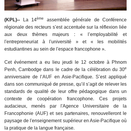
ème
(KPL)--
La 14
assemblée générale de Conférence
régionale des recteurs s’est accentuée sur la réflexion liée
aux deux thèmes majeurs : « l’employabilité et
l'entrepreneuriat à l'université » et « les mobilités
estudiantines au sein de l'espace francophone ».
Cet événement a eu lieu jeudi le 12 octobre à Phnom
e
Penh, Cambodge dans le cadre de la célébration du 30
anniversaire de l’AUF en Asie-Pacifique. S’est appliqué
dans son communiqué de presse, qu’il s’agit de relever les
standards de qualité de leur offre pédagogique dans un
contexte de coopération francophone. Ces projets
audacieux, menés par l'Agence Universitaire de la
Francophonie (AUF) et ses partenaires, renouvelleront le
paysage de l'enseignement supérieur en Asie-Pacifique où
la pratique de la langue française.