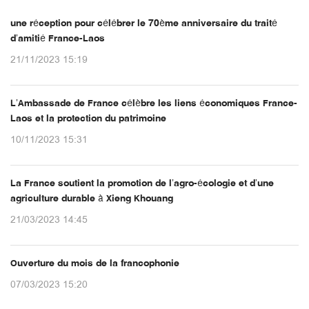
une réception pour célébrer le 70ème anniversaire du traité
d’amitié France-Laos
21/11/2023 15:19
L’Ambassade de France célèbre les liens économiques France-
Laos et la protection du patrimoine
10/11/2023 15:31
La France soutient la promotion de l’agro-écologie et d’une
agriculture durable à Xieng Khouang
21/03/2023 14:45
Ouverture du mois de la francophonie
07/03/2023 15:20