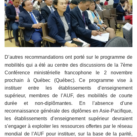
D’autres recommandations ont port
é
sur le programme de
mobilités qui a
ét
é
au centre des discussions de la 7ème
Conférence ministérielle francophone le 2 novembre
prochain à Québec (Québec). Ce programme vise à
instituer entre les établissements d’enseignement
supérieur, membres de l’AUF, des mobilités de courte
durée et non-diplômantes. En l’absence d’une
reconnaissance générale des diplômes en Asie-Pacifique,
les établissements d’enseignement supérieur devraient
s’engager à exploiter les ressources offertes par le réseau
mondial de l’AUF pour instituer, sur la base de la parité,