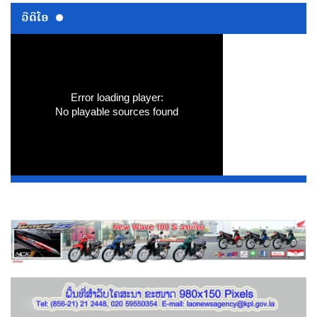
ວີດີໂອ
Error loading player:
No playable sources found