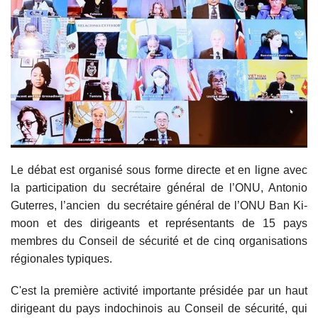
Le débat est organisé sous forme directe et en ligne avec
la participation du secrétaire général de l’ONU, Antonio
Guterres, l’ancien
du secrétaire général de l’ONU Ban Ki-
moon et des dirigeants et représentants de 15 pays
membres du Conseil de sécurité et de cinq organisations
régionales typiques.
C'est la première activité importante présidée par un haut
dirigeant du pays indochinois au Conseil de sécurité, qui