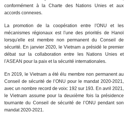
conformément à la Charte des Nations Unies et aux
accords connexes.
La promotion de la coopération entre l'ONU et les
mécanismes régionaux est l'une des priorités de Hanoï
lorsqu'elle est membre non permanent du Conseil de
sécurité. En janvier 2020, le Vietnam a présidé le premier
débat sur la collaboration entre les Nations Unies et
l'ASEAN pour la paix et la sécurité internationales.
En 2019, le Vietnam a été élu membre non permanent au
Conseil de sécurité de l’ONU pour le mandat 2020-2021,
avec un nombre record de voix: 192 sur 193. En avril 2021,
le Vietnam assume pour la deuxième fois la présidence
tournante du Conseil de sécurité de l’ONU pendant son
mandat 2020-2021.