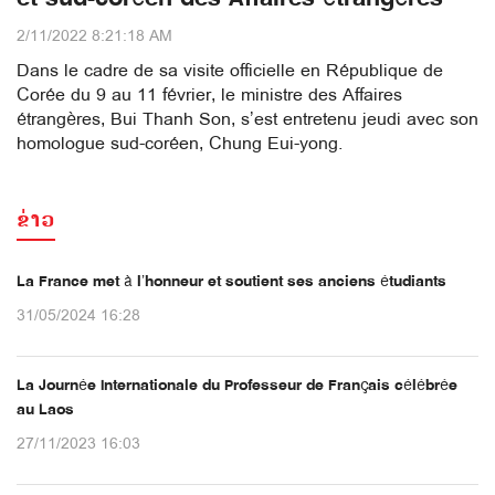
2/11/2022 8:21:18 AM
Dans le cadre de sa visite officielle en République de
Corée du 9 au 11 février, le ministre des Affaires
étrangères, Bui Thanh Son, s’est entretenu jeudi avec son
homologue sud-coréen, Chung Eui-yong.
ຂ່າວ
La France met à l’honneur et soutient ses anciens étudiants
31/05/2024 16:28
La Journée Internationale du Professeur de Français célébrée
au Laos
27/11/2023 16:03