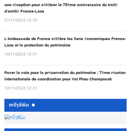
une réception pour célébrer le 70ème anniversaire du traité
d’amitié France-Laos
21/11/2023 15:19
L’Ambassade de France célèbre les liens économiques France-
Laos et la protection du patrimoine
10/11/2023 15:31
Paver la voie pour la préservation du patrimoine : 7ème réunion
internationale de coordination pour Vat Phou Champasak
10/11/2023 12:31
ຫນ້ັງສືພິມ