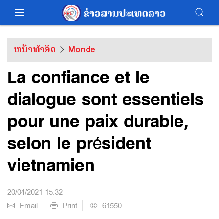
ຫນ້າທຳອິດ
Monde
La confiance et le
dialogue sont essentiels
pour une paix durable,
selon le président
vietnamien
20/04/2021 15:32
Email
Print
61550