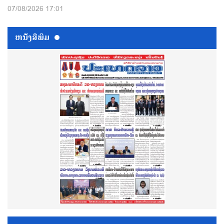
07/08/2026 17:01
ຫນ້ັງສືພິມ