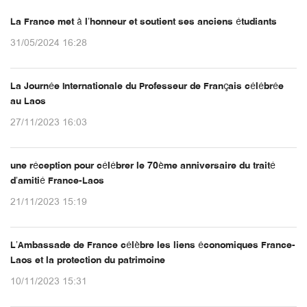
La France met à l’honneur et soutient ses anciens étudiants
31/05/2024 16:28
La Journée Internationale du Professeur de Français célébrée
au Laos
27/11/2023 16:03
une réception pour célébrer le 70ème anniversaire du traité
d’amitié France-Laos
21/11/2023 15:19
L’Ambassade de France célèbre les liens économiques France-
Laos et la protection du patrimoine
10/11/2023 15:31