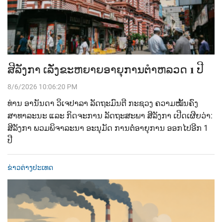
ສີລັງກາ ເລັ່ງຂະຫຍາຍອາຍຸການຕຳຫລວດ 1 ປີ
8/6/2026 10:06:20 PM
ທ່ານ ອານັນດາ ວິເຈປາລາ ລັດຖະມົນຕີ ກະຊວງ ຄວາມໝັ້ນຄົງ
ສາທາລະນະ ແລະ ກິດຈະການ ລັດຖະສະພາ ສີລັງກາ ເປີດເຜີຍວ່າ:
ສີລັງກາ ພວມພິຈາລະນາ ອະນຸມັດ ການຕໍ່ອາຍຸການ ອອກໄປອີກ 1
ປີ
ຂ່າວຕ່າງປະເທດ