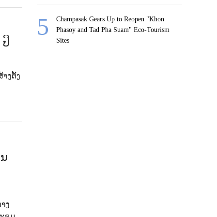
Champasak Gears Up to Reopen "Khon
Phasoy and Tad Pha Suam" Eco-Tourism
ປີ
Sites
າງຕັ້ງ
ານ
ກາງ
ປະຊຸມ