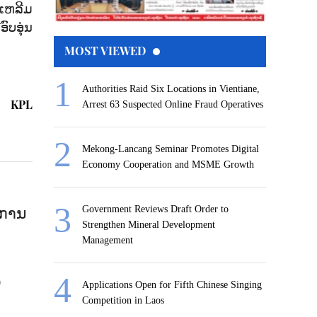
ຫລີມ
ົບອຸ່ນ
MOST VIEWED
Authorities Raid Six Locations in Vientiane,
KPL
Arrest 63 Suspected Online Fraud Operatives
Mekong-Lancang Seminar Promotes Digital
Economy Cooperation and MSME Growth
 ການ
Government Reviews Draft Order to
Strengthen Mineral Development
Management
)
Applications Open for Fifth Chinese Singing
Competition in Laos