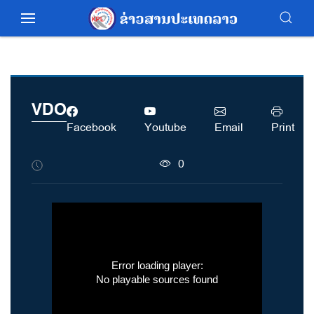
VDO
Facebook
Youtube
Email
Print
0
Error loading player:
No playable sources found