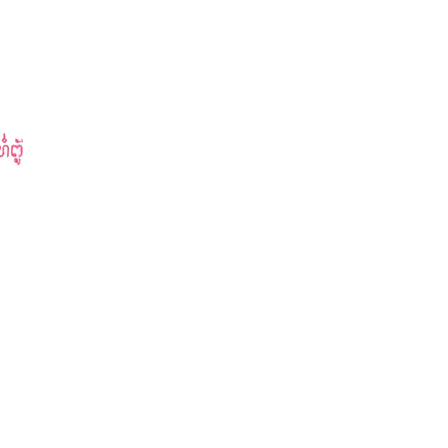
...............