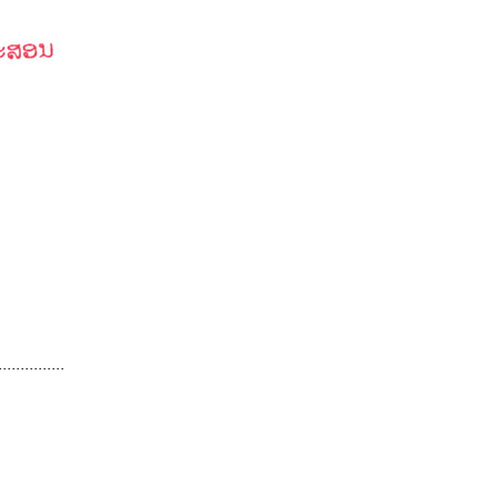
...............