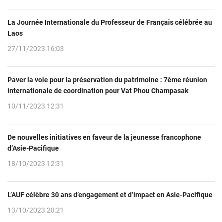
La Journée Internationale du Professeur de Français célébrée au
Laos
27/11/2023 16:03
Paver la voie pour la préservation du patrimoine : 7ème réunion
internationale de coordination pour Vat Phou Champasak
10/11/2023 12:31
De nouvelles initiatives en faveur de la jeunesse francophone
d’Asie-Pacifique
18/10/2023 12:31
L’AUF célèbre 30 ans d’engagement et d’impact en Asie-Pacifique
13/10/2023 20:21