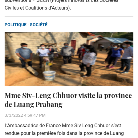
subventions PISCCA (Projets Innovants des Sociétés
Civiles et Coalitions d'Acteurs).
POLITIQUE - SOCIÉTÉ
Mme Siv-Leng Chhuor visite la province
de Luang Prabang
3/3/2022 4:59:47 PM
L’Ambassadrice de France Mme Siv-Leng Chhuor s’est
rendue pour la première fois dans la province de Luang