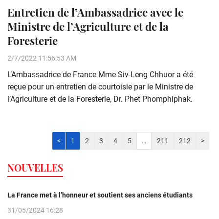
Entretien de l’Ambassadrice avec le
Ministre de l’Agriculture et de la
Foresterie
2/7/2022 11:56:53 AM
L’Ambassadrice de France Mme Siv-Leng Chhuor a été
reçue pour un entretien de courtoisie par le Ministre de
l’Agriculture et de la Foresterie, Dr. Phet Phomphiphak.
<
1
2
3
4
5
…
211
212
>
NOUVELLES
La France met à l’honneur et soutient ses anciens étudiants
31/05/2024 16:28