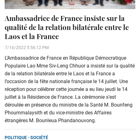
Ambassadrice de France insiste sur la
qualité de la relation bilatérale entre le
Laos et la France
7/16/2022 5:56:12 PM
L’Ambassadrice de France en République Démocratique
Populaire Lao Mme Siv-Leng Chhuor a insisté sur la qualité
de la relation bilatérale entre le Laos et la France a
l’occasion de la fête nationale française le 14 juillet. Une
réception pour célébrer cette journée a eu lieu jeudi le 14
juillet à la Résidence de France. La cérémonie s’est
déroulée en présence du ministre de la Santé M. Bounfeng
Phoummalaysith et du vice-ministre des Affaires
étrangères M. Bounleua Phandanouvong.
POLITIQUE - SOCIÉTÉ