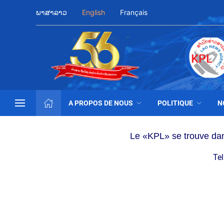
ພາສາລາວ
English
Français
A PROPOS DE NOUS
POLITIQUE
N
Le «KPL» se trouve dans
Tel