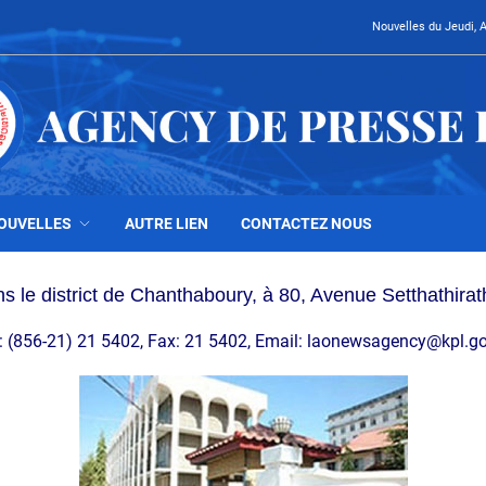
Nouvelles du Jeudi, 
OUVELLES
AUTRE LIEN
CONTACTEZ NOUS
 le district de Chanthaboury, à 80, Avenue Setthathirat
: (856-21) 21 5402, Fax: 21 5402, Email: laonewsagency@kpl.go