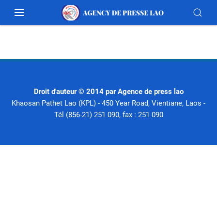
Droit d'auteur © 2014 par Agence de press lao
Khaosan Pathet Lao (KPL) - 450 Year Road, Vientiane, Laos -
Tél (856-21) 251 090, fax : 251 090