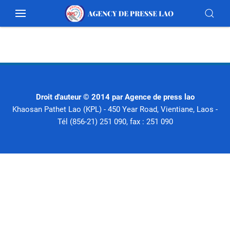
Droit d'auteur © 2014 par Agence de press lao
Khaosan Pathet Lao (KPL) - 450 Year Road, Vientiane, Laos -
Tél (856-21) 251 090, fax : 251 090