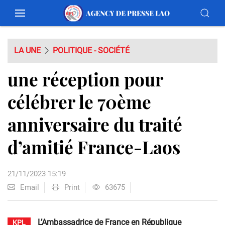
LA UNE
POLITIQUE - SOCIÉTÉ
une réception pour
célébrer le 70ème
anniversaire du traité
d’amitié France-Laos
21/11/2023 15:19
Email
Print
63675
L’Ambassadrice de France en République
KPL