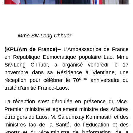
Mme Siv-Leng Chhuor
(KPL/Am de France)--
L’Ambassadrice de France
en République Démocratique populaire Lao, Mme
Siv-Leng Chhuor, a organisé vendredi le 17
novembre dans sa Résidence à Vientiane, une
ème
réception pour célébrer le 70
anniversaire du
traité d’amitié France-Laos.
La réception s’est déroulée en présence du vice-
Premier ministre et également ministre des Affaires
étrangers du Laos, M. Saleumxay Kommasith et des
ministres lao de la Santé, de l’Education et des
Sports et du vice-ministre de l’Information, de la