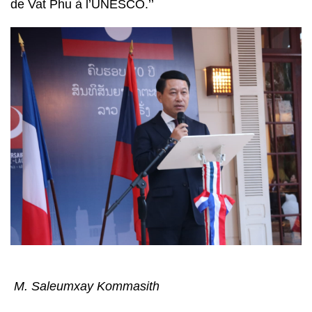
de Vat Phu à l’UNESCO.’’
M. Saleumxay Kommasith