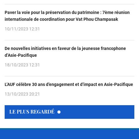
Paver la voie pour la préservation du patrimoine : 7ème réunion
internationale de coordination pour Vat Phou Champasak
10/11/2023 12:31
De nouvelles initiatives en faveur de la jeunesse francophone
d’Asie-Pacifique
18/10/2023 12:31
L’AUF célèbre 30 ans d’engagement et d’impact en Asie-Pacifique
13/10/2023 20:21
LE PLUS REGARDÉ