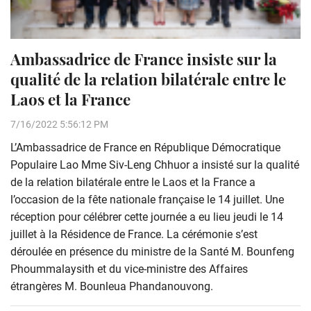
Ambassadrice de France insiste sur la
qualité de la relation bilatérale entre le
Laos et la France
7/16/2022 5:56:12 PM
L’Ambassadrice de France en République Démocratique
Populaire Lao Mme Siv-Leng Chhuor a insisté sur la qualité
de la relation bilatérale entre le Laos et la France a
l’occasion de la fête nationale française le 14 juillet. Une
réception pour célébrer cette journée a eu lieu jeudi le 14
juillet à la Résidence de France. La cérémonie s’est
déroulée en présence du ministre de la Santé M. Bounfeng
Phoummalaysith et du vice-ministre des Affaires
étrangères M. Bounleua Phandanouvong.