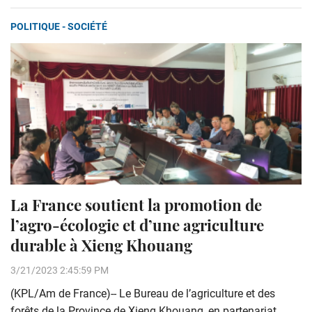
POLITIQUE - SOCIÉTÉ
La France soutient la promotion de
l’agro-écologie et d’une agriculture
durable à Xieng Khouang
3/21/2023 2:45:59 PM
(KPL/Am de France)-- Le Bureau de l’agriculture et des
forêts de la Province de Xieng Khouang, en partenariat