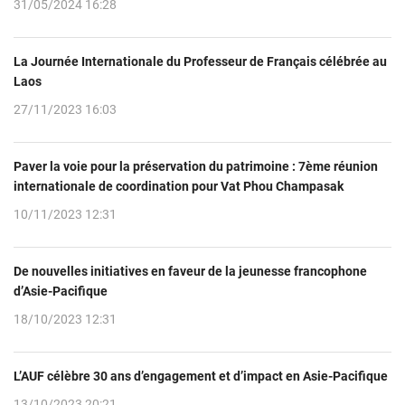
31/05/2024 16:28
La Journée Internationale du Professeur de Français célébrée au
Laos
27/11/2023 16:03
Paver la voie pour la préservation du patrimoine : 7ème réunion
internationale de coordination pour Vat Phou Champasak
10/11/2023 12:31
De nouvelles initiatives en faveur de la jeunesse francophone
d’Asie-Pacifique
18/10/2023 12:31
L’AUF célèbre 30 ans d’engagement et d’impact en Asie-Pacifique
13/10/2023 20:21