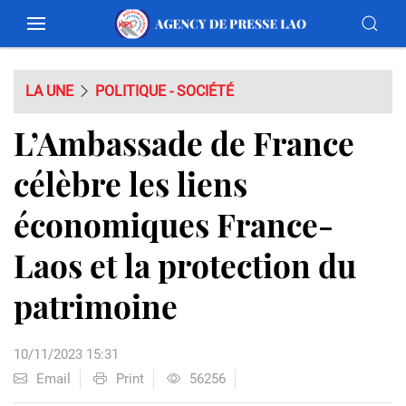
LA UNE
POLITIQUE - SOCIÉTÉ
L’Ambassade de France
célèbre les liens
économiques France-
Laos et la protection du
patrimoine
10/11/2023 15:31
Email
Print
56256