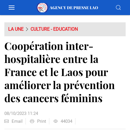
LA UNE
CULTURE - EDUCATION
Coopération inter-
hospitalière entre la
France et le Laos pour
améliorer la prévention
des cancers féminins
08/10/2023 11:24
Email
Print
44034