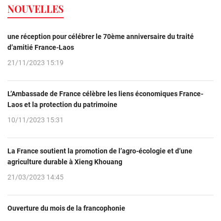
NOUVELLES
une réception pour célébrer le 70ème anniversaire du traité
d’amitié France-Laos
21/11/2023 15:19
L’Ambassade de France célèbre les liens économiques France-
Laos et la protection du patrimoine
10/11/2023 15:31
La France soutient la promotion de l’agro-écologie et d’une
agriculture durable à Xieng Khouang
21/03/2023 14:45
Ouverture du mois de la francophonie