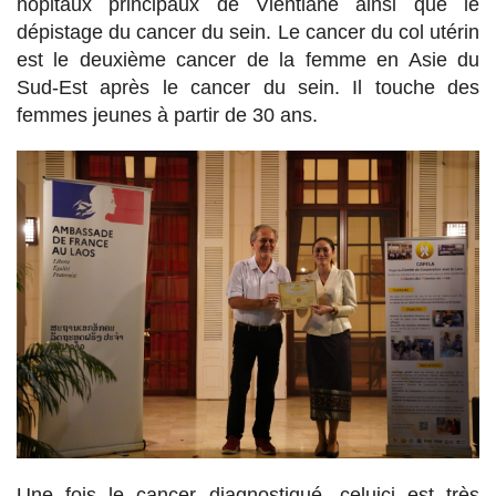
hôpitaux principaux de Vientiane ainsi que le
dépistage du cancer du sein. Le cancer du col utérin
est le deuxième cancer de la femme en Asie du
Sud-Est après le cancer du sein. Il touche des
femmes jeunes à partir de 30 ans.
Une fois le cancer diagnostiqué, celuici est très