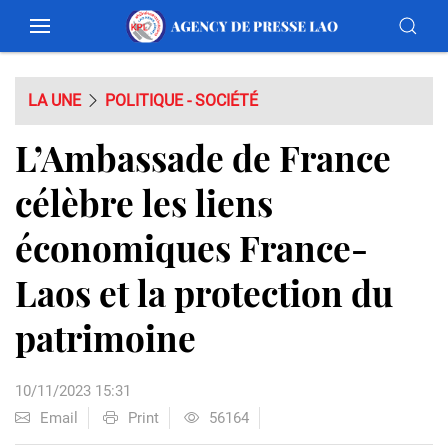
LA UNE
POLITIQUE - SOCIÉTÉ
L’Ambassade de France
célèbre les liens
économiques France-
Laos et la protection du
patrimoine
10/11/2023 15:31
Email
Print
56164