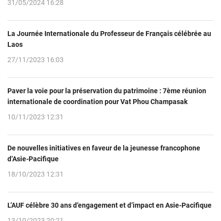
31/05/2024 16:28
La Journée Internationale du Professeur de Français célébrée au
Laos
27/11/2023 16:03
Paver la voie pour la préservation du patrimoine : 7ème réunion
internationale de coordination pour Vat Phou Champasak
10/11/2023 12:31
De nouvelles initiatives en faveur de la jeunesse francophone
d’Asie-Pacifique
18/10/2023 12:31
L’AUF célèbre 30 ans d’engagement et d’impact en Asie-Pacifique
13/10/2023 20:21