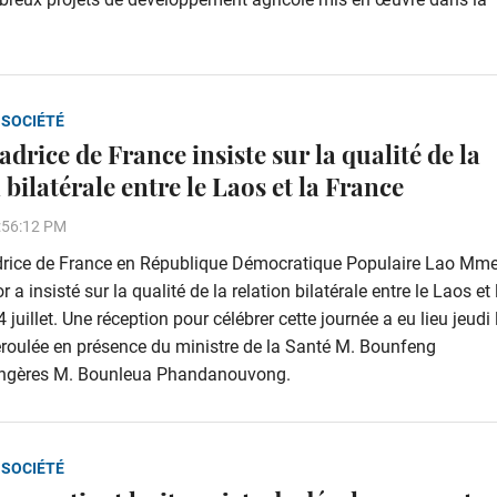
 SOCIÉTÉ
rice de France insiste sur la qualité de la
 bilatérale entre le Laos et la France
:56:12 PM
rice de France en République Démocratique Populaire Lao Mme
a insisté sur la qualité de la relation bilatérale entre le Laos et 
 juillet. Une réception pour célébrer cette journée a eu lieu jeudi 
déroulée en présence du ministre de la Santé M. Bounfeng
rangères M. Bounleua Phandanouvong.
 SOCIÉTÉ