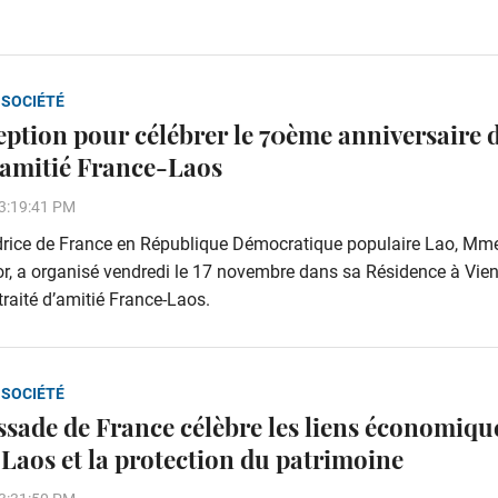
 SOCIÉTÉ
eption pour célébrer le 70ème anniversaire 
d’amitié France-Laos
3:19:41 PM
rice de France en République Démocratique populaire Lao, Mme
, a organisé vendredi le 17 novembre dans sa Résidence à Vien
traité d’amitié France-Laos.
 SOCIÉTÉ
sade de France célèbre les liens économiqu
Laos et la protection du patrimoine