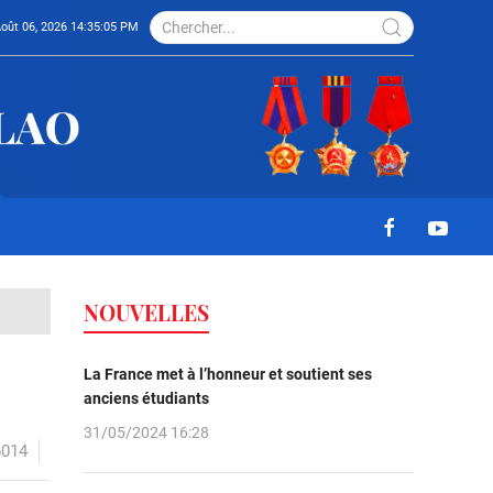
Août 06, 2026 14:35:05 PM
NOUVELLES
La France met à l’honneur et soutient ses
anciens étudiants
31/05/2024 16:28
6014