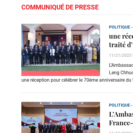
COMMUNIQUÉ DE PRESSE
POLITIQUE -
une réc
traité 
11/21/2023 
L’Ambassad
Leng Chhuor
une réception pour célébrer le 70ème anniversaire du 
POLITIQUE -
L’Ambas
France-