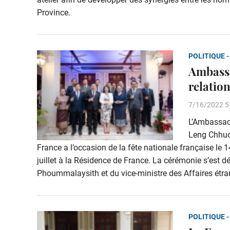
Province.
POLITIQUE -
Ambassad
relation
7/16/2022 5
L’Ambassad
Leng Chhuor 
France a l’occasion de la fête nationale française le 14
juillet à la Résidence de France. La cérémonie s’est 
Phoummalaysith et du vice-ministre des Affaires ét
POLITIQUE -