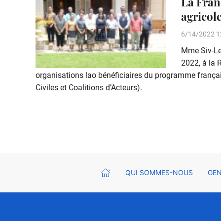
La Fran
agricole
6/14/2022 1
Mme Siv-Le
2022, à la 
organisations lao bénéficiaires du programme françai
Civiles et Coalitions d’Acteurs).
QUI SOMMES-NOUS
GEN