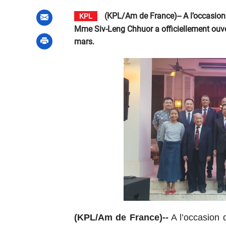
(KPL/Am de France)-- A l’occasion
KPL
Mme Siv-Leng Chhuor a officiellement ouve
mars.
(KPL/Am de France)--
A l’occasion 