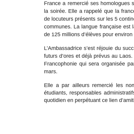
France a remercié ses homologues su
la soirée. Elle a rappelé que la fra
de locuteurs présents sur les 5 conti
communes. La langue française est l
de 125 millions d’élèves pour environ
L’Ambassadrice s’est réjouie du suc
futurs d’ores et déjà prévus au Laos. E
Francophonie qui sera organisée par
mars.
Elle a par ailleurs remercié les n
étudiants, responsables administratif
quotidien en perpétuant ce lien d’amit