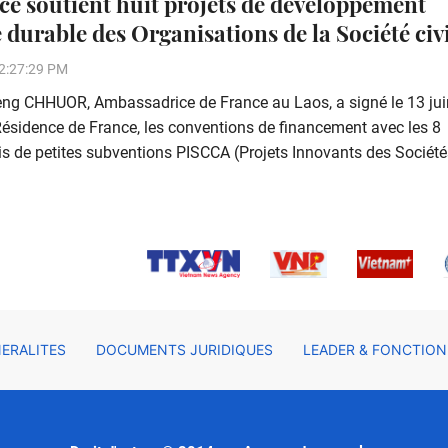
ce soutient huit projets de développement
 durable des Organisations de la Société civ
2:27:29 PM
ng CHHUOR, Ambassadrice de France au Laos, a signé le 13 jui
Résidence de France, les conventions de financement avec les 8
s de petites subventions PISCCA (Projets Innovants des Société
ERALITES
DOCUMENTS JURIDIQUES
LEADER & FONCTION