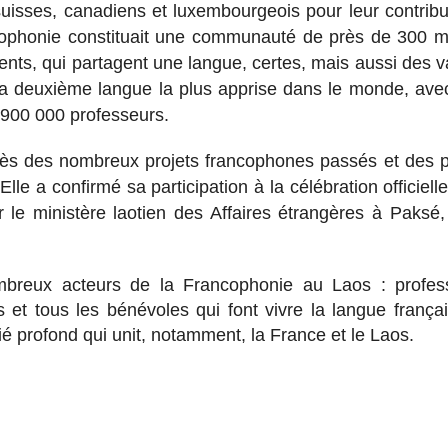
isses, canadiens et luxembourgeois pour leur contribu
ncophonie constituait une communauté de près de 300 mi
nents, qui partagent une langue, certes, mais aussi des v
a deuxième langue la plus apprise dans le monde, ave
 900 000 professeurs.
cès des nombreux projets francophones passés et des p
lle a confirmé sa participation à la célébration officiell
 le ministère laotien des Affaires étrangères à Paksé,
ombreux acteurs de la Francophonie au Laos : profes
s et tous les bénévoles qui font vivre la langue frança
ié profond qui unit, notamment, la France et le Laos.