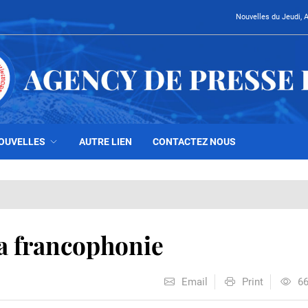
Nouvelles du Jeudi, 
OUVELLES
AUTRE LIEN
CONTACTEZ NOUS
a francophonie
Email
Print
6