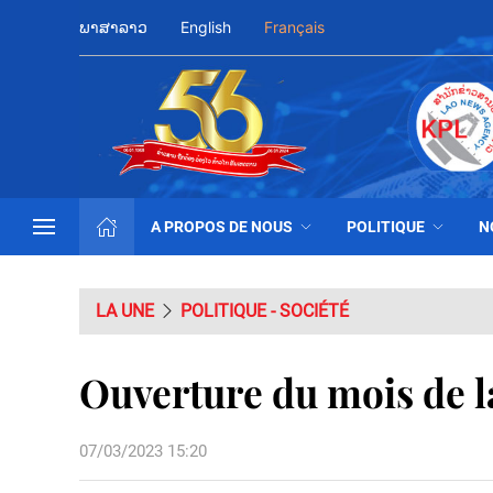
ພາສາລາວ
English
Français
A PROPOS DE NOUS
POLITIQUE
N
LA UNE
POLITIQUE - SOCIÉTÉ
Ouverture du mois de l
07/03/2023 15:20