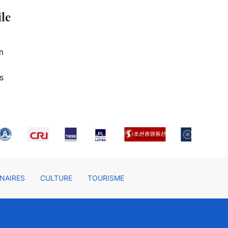
ile
n
s
NAIRES
CULTURE
TOURISME