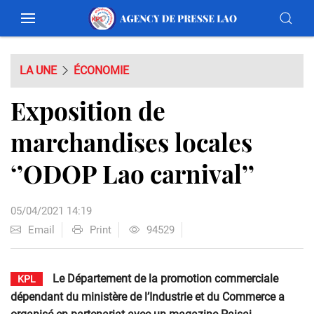
LA UNE
ÉCONOMIE
Exposition de
marchandises locales
‘’ODOP Lao carnival’’
05/04/2021 14:19
Email
Print
94529
Le Département de la promotion commerciale
KPL
dépendant du ministère de l’Industrie et du Commerce a