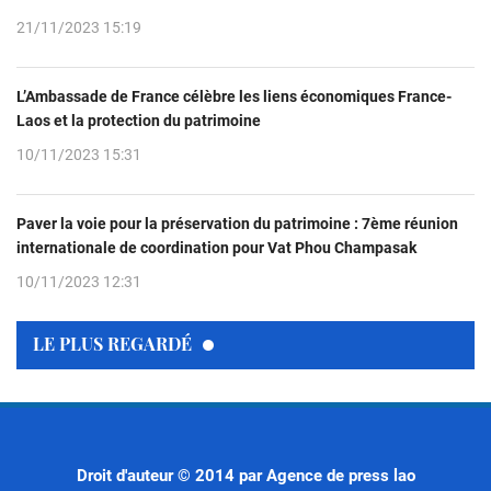
21/11/2023 15:19
L’Ambassade de France célèbre les liens économiques France-
Laos et la protection du patrimoine
10/11/2023 15:31
Paver la voie pour la préservation du patrimoine : 7ème réunion
internationale de coordination pour Vat Phou Champasak
10/11/2023 12:31
LE PLUS REGARDÉ
Droit d'auteur © 2014 par Agence de press lao