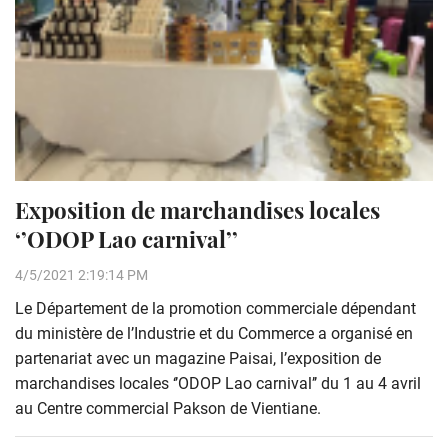
Exposition de marchandises locales
‘’ODOP Lao carnival’’
4/5/2021 2:19:14 PM
Le Département de la promotion commerciale dépendant
du ministère de l’Industrie et du Commerce a organisé en
partenariat avec un magazine Paisai, l’exposition de
marchandises locales ‘’ODOP Lao carnival’’ du 1 au 4 avril
au Centre commercial Pakson de Vientiane.