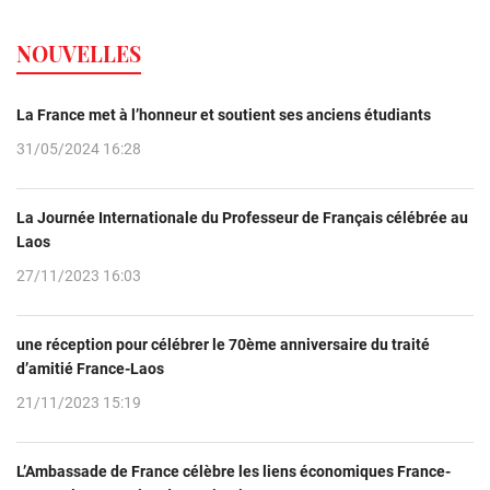
NOUVELLES
La France met à l’honneur et soutient ses anciens étudiants
31/05/2024 16:28
La Journée Internationale du Professeur de Français célébrée au
Laos
27/11/2023 16:03
une réception pour célébrer le 70ème anniversaire du traité
d’amitié France-Laos
21/11/2023 15:19
L’Ambassade de France célèbre les liens économiques France-