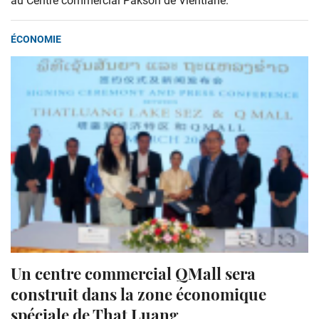
au Centre commercial Pakson de Vientiane.
ÉCONOMIE
Un centre commercial QMall sera
construit dans la zone économique
spéciale de That Luang