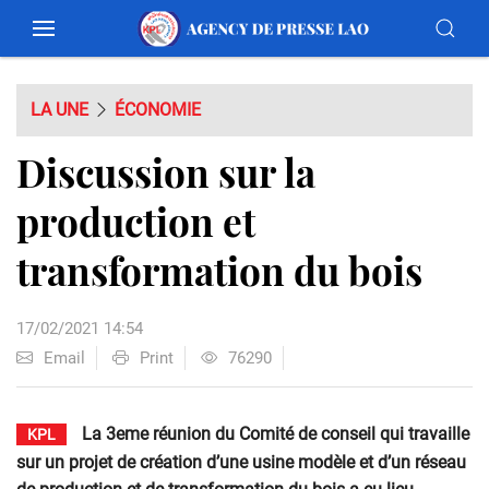
LA UNE
ÉCONOMIE
Discussion sur la
production et
transformation du bois
17/02/2021 14:54
Email
Print
76290
La 3eme réunion du Comité de conseil qui travaille
KPL
sur un projet de création d’une usine modèle et d’un réseau