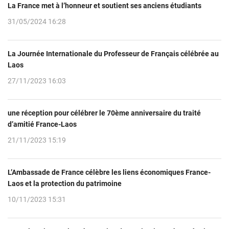
La France met à l’honneur et soutient ses anciens étudiants
31/05/2024 16:28
La Journée Internationale du Professeur de Français célébrée au
Laos
27/11/2023 16:03
une réception pour célébrer le 70ème anniversaire du traité
d’amitié France-Laos
21/11/2023 15:19
L’Ambassade de France célèbre les liens économiques France-
Laos et la protection du patrimoine
10/11/2023 15:31