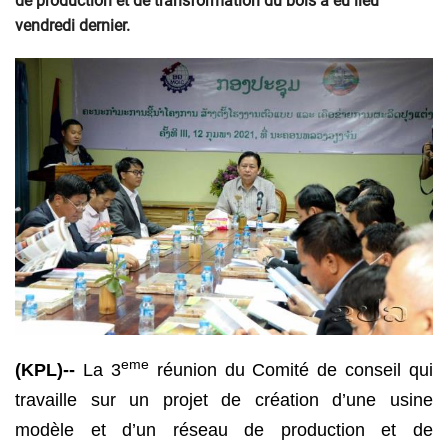
de production et de transformation du bois a eu lieu
vendredi dernier.
eme
(KPL)--
La 3
réunion du Comité de conseil qui
travaille sur un projet de création d’une usine
modèle et d’un réseau de production et de