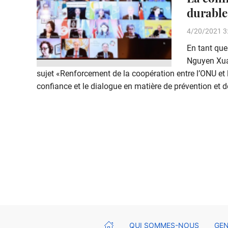
durable
4/20/2021 3
En tant que
Nguyen Xuan
sujet «Renforcement de la coopération entre l’ONU et 
confiance et le dialogue en matière de prévention et d
QUI SOMMES-NOUS
GEN