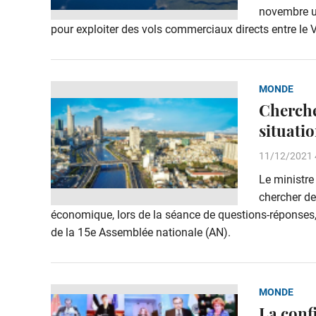
novembre un
pour exploiter des vols commerciaux directs entre le V
MONDE
Cherche
situati
11/12/2021 
Le ministre
chercher de
économique, lors de la séance de questions-réponses,
de la 15e Assemblée nationale (AN).
MONDE
La confi