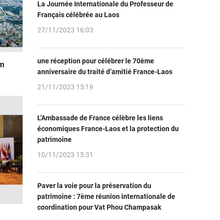
La Journée Internationale du Professeur de
Français célébrée au Laos
27/11/2023 16:03
une réception pour célébrer le 70ème
am
anniversaire du traité d’amitié France-Laos
21/11/2023 15:19
L’Ambassade de France célèbre les liens
économiques France-Laos et la protection du
patrimoine
10/11/2023 15:31
Paver la voie pour la préservation du
patrimoine : 7ème réunion internationale de
coordination pour Vat Phou Champasak