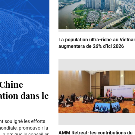
La population ultra-riche au Vietn
augmentera de 26% d’ici 2026
 Chine
ation dans le
 souligné les efforts
mondiale, promouvoir la
AMM Retreat: les contributions du
 alors que le conseiller