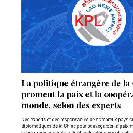
La politique étrangère de la
promeut la paix et la coopér
monde, selon des experts
Des experts et des responsables de nombreux pays ont
diplomatiques de la Chine pour sauvegarder la paix 
coopération internationale et le développement global,