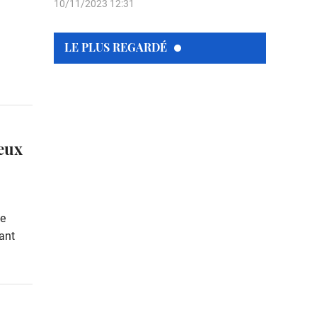
10/11/2023 12:31
LE PLUS REGARDÉ
Jeux
ge
ant