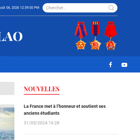
Août 06, 2026 12:39:00 PM
NOUVELLES
La France met à l’honneur et soutient ses
anciens étudiants
31/05/2024 16:28