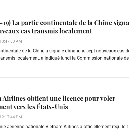
19) La partie continentale de la Chine signa
uveaux cas transmis localement
10:47:33 AM
ontinentale de la Chine a signalé dimanche sept nouveaux cas d
ansmis localement, a indiqué lundi la Commission nationale de
 Airlines obtient une licence pour voler
ment vers les États-Unis
12:17:44 PM
e aérienne nationale Vietnam Airlines a officiellement reçu le 