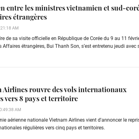
en entre les ministres vietnamien et sud-cor
ires étrangères
:21:18 AM
e de sa visite officielle en République de Corée du 9 au 11 févrie
s Affaires étrangères, Bui Thanh Son, s’est entretenu jeudi avec
 Airlines rouvre des vols internationaux
s vers 8 pays et territoire
0:49:38 AM
e aérienne nationale Vietnam Airlines vient d'annoncer le repri
nationales régulières vers cinq pays et territoires.