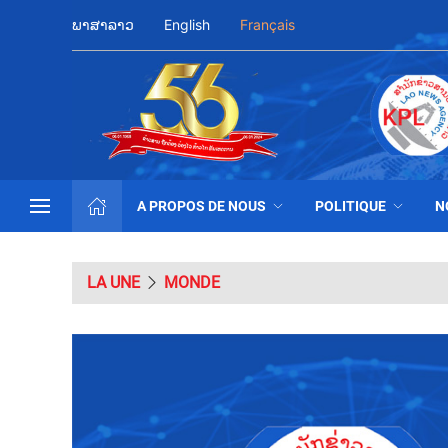
ພາສາລາວ
English
Français
A PROPOS DE NOUS
POLITIQUE
N
LA UNE
MONDE