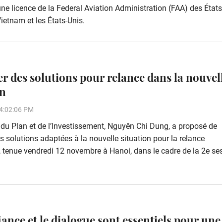
e licence de la Federal Aviation Administration (FAA) des États
ietnam et les États-Unis.
r des solutions pour relance dans la nouvel
on
4:02:06 PM
 du Plan et de l’Investissement, Nguyên Chi Dung, a proposé de
s solutions adaptées à la nouvelle situation pour la relance
 tenue vendredi 12 novembre à Hanoi, dans le cadre de la 2e se
ance et le dialogue sont essentiels pour une