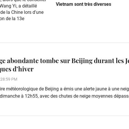
Vietnam sont très diverses
 Wang Yi, a détaillé
 de la Chine lors d'une
on de la 13e
ge abondante tombe sur Beijing durant les 
ues d’hiver
:28:59 PM
ire météorologique de Beijing a émis une alerte jaune à une nei
dimanche à 12h55, avec des chutes de neige moyennes dépass