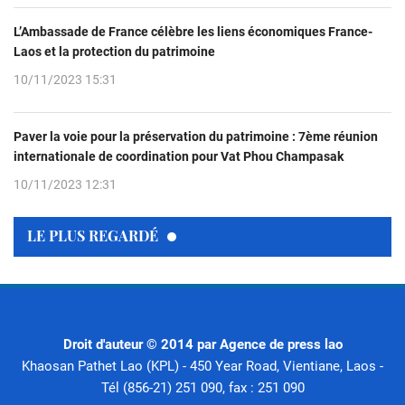
L’Ambassade de France célèbre les liens économiques France-
Laos et la protection du patrimoine
10/11/2023 15:31
Paver la voie pour la préservation du patrimoine : 7ème réunion
internationale de coordination pour Vat Phou Champasak
10/11/2023 12:31
LE PLUS REGARDÉ
Droit d'auteur © 2014 par Agence de press lao
Khaosan Pathet Lao (KPL) - 450 Year Road, Vientiane, Laos -
Tél (856-21) 251 090, fax : 251 090