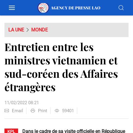
LA UNE
MONDE
Entretien entre les
ministres vietnamien et
sud-coréen des Affaires
étrangères
11/02/2022 08:21
Email
Print
59401
Dans le cadre de sa visite officielle en République
KPL