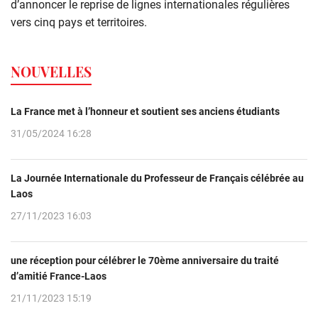
d’annoncer le reprise de lignes internationales régulières
vers cinq pays et territoires.
NOUVELLES
La France met à l’honneur et soutient ses anciens étudiants
31/05/2024 16:28
La Journée Internationale du Professeur de Français célébrée au
Laos
27/11/2023 16:03
une réception pour célébrer le 70ème anniversaire du traité
d’amitié France-Laos
21/11/2023 15:19