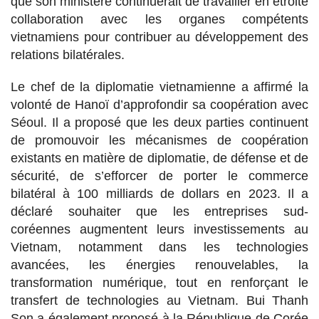
que son ministère continuerait de travailler en étroite
collaboration avec les organes compétents
vietnamiens pour contribuer au développement des
relations bilatérales.
Le chef de la diplomatie vietnamienne a affirmé la
volonté de Hanoï d’approfondir sa coopération avec
Séoul. Il a proposé que les deux parties continuent
de promouvoir les mécanismes de coopération
existants en matière de diplomatie, de défense et de
sécurité, de s’efforcer de porter le commerce
bilatéral à 100 milliards de dollars en 2023. Il a
déclaré souhaiter que les entreprises sud-
coréennes augmentent leurs investissements au
Vietnam, notamment dans les technologies
avancées, les énergies renouvelables, la
transformation numérique, tout en renforçant le
transfert de technologies au Vietnam. Bui Thanh
Son a également proposé à la République de Corée