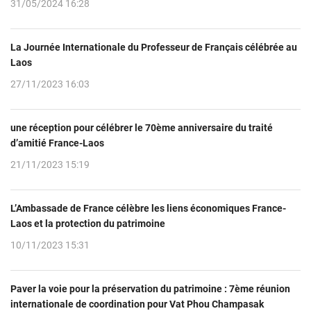
31/05/2024 16:28
La Journée Internationale du Professeur de Français célébrée au
Laos
27/11/2023 16:03
une réception pour célébrer le 70ème anniversaire du traité
d’amitié France-Laos
21/11/2023 15:19
L’Ambassade de France célèbre les liens économiques France-
Laos et la protection du patrimoine
10/11/2023 15:31
Paver la voie pour la préservation du patrimoine : 7ème réunion
internationale de coordination pour Vat Phou Champasak