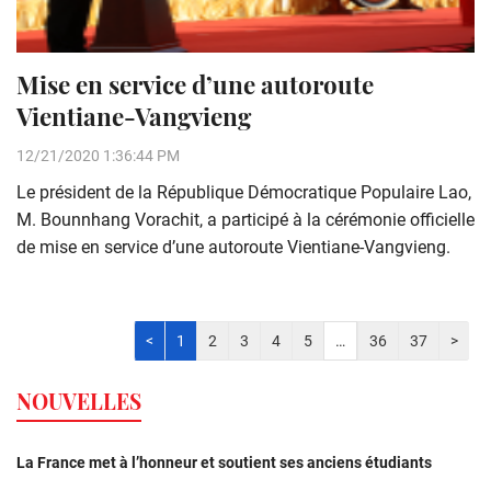
Mise en service d’une autoroute
Vientiane-Vangvieng
12/21/2020 1:36:44 PM
Le président de la République Démocratique Populaire Lao,
M. Bounnhang Vorachit, a participé à la cérémonie officielle
de mise en service d’une autoroute Vientiane-Vangvieng.
<
1
2
3
4
5
…
36
37
>
NOUVELLES
La France met à l’honneur et soutient ses anciens étudiants